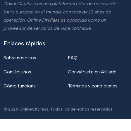
OnlineCityPass es una plataforma líder de reserva de
tours europea en el mundo, con más de 10 años de
operación, OnlineCityPass es conocido como un
proveedor de servicios de viaje confiable.
Enlaces rápidos
Sobre nosotros
FAQ
Contáctanos
Conviértete en Afiliado
Cómo funciona
Términos y condiciones
© 2026 OnlineCityPass. Todos los derechos reservados.