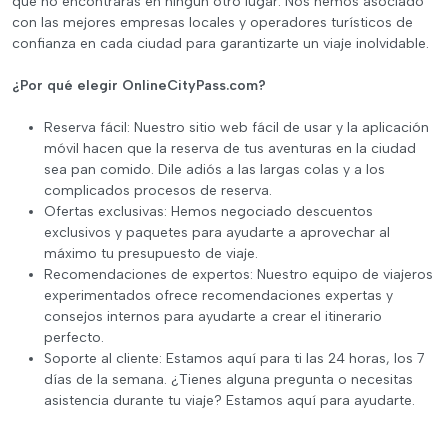
que no encontrarás en ningún otro lugar. Nos hemos asociado
con las mejores empresas locales y operadores turísticos de
confianza en cada ciudad para garantizarte un viaje inolvidable.
¿Por qué elegir OnlineCityPass.com?
Reserva fácil: Nuestro sitio web fácil de usar y la aplicación
móvil hacen que la reserva de tus aventuras en la ciudad
sea pan comido. Dile adiós a las largas colas y a los
complicados procesos de reserva.
Ofertas exclusivas: Hemos negociado descuentos
exclusivos y paquetes para ayudarte a aprovechar al
máximo tu presupuesto de viaje.
Recomendaciones de expertos: Nuestro equipo de viajeros
experimentados ofrece recomendaciones expertas y
consejos internos para ayudarte a crear el itinerario
perfecto.
Soporte al cliente: Estamos aquí para ti las 24 horas, los 7
días de la semana. ¿Tienes alguna pregunta o necesitas
asistencia durante tu viaje? Estamos aquí para ayudarte.