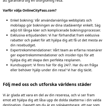
att garantera dig en oförglömlig resa.
Varför välja OnlineCityPass.com?
Enkel bokning: Vår användarvänliga webbplats och
mobilapp gör bokningen av dina stadäventyr enkelt. Säg
adjö till långa köer och komplicerade bokningsprocesser.
Exklusiva erbjudanden: Vi har förhandlat fram exklusiva
rabatter och paket för att hjälpa dig att få ut det mesta av
din resebudget.
Expertrekommendationer: Vårt team av erfarna resenärer
ger expertrekommendationer och insider-tips för att
hjälpa dig att skapa den perfekta resplanen.
Kundsupport: Vi finns här för dig 24/7. Har du en fråga
eller behöver hjälp under din resa? Vi har dig täckt.
Följ med oss och utforska världens städer
Vi är glada att vara en del av din reseresa, och vi ser fram
emot att hjälpa dig att låsa upp de dolda skatterna i din valda
destination. Oavsett om du är en soloäventyrare, ett par som