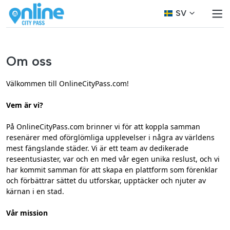
SV
Om oss
Välkommen till OnlineCityPass.com!
Vem är vi?
På OnlineCityPass.com brinner vi för att koppla samman
resenärer med oförglömliga upplevelser i några av världens
mest fängslande städer. Vi är ett team av dedikerade
reseentusiaster, var och en med vår egen unika reslust, och vi
har kommit samman för att skapa en plattform som förenklar
och förbättrar sättet du utforskar, upptäcker och njuter av
kärnan i en stad.
Vår mission