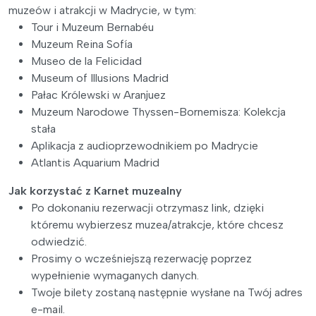
muzeów i atrakcji w Madrycie, w tym:
Tour i Muzeum Bernabéu
Muzeum Reina Sofía
Museo de la Felicidad
Museum of Illusions Madrid
Pałac Królewski w Aranjuez
Muzeum Narodowe Thyssen-Bornemisza: Kolekcja
stała
Aplikacja z audioprzewodnikiem po Madrycie
Atlantis Aquarium Madrid
Jak korzystać z Karnet muzealny
Po dokonaniu rezerwacji otrzymasz link, dzięki
któremu wybierzesz muzea/atrakcje, które chcesz
odwiedzić.
Prosimy o wcześniejszą rezerwację poprzez
wypełnienie wymaganych danych.
Twoje bilety zostaną następnie wysłane na Twój adres
e-mail.