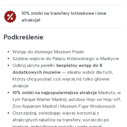
10% zniżki na transfery lotniskowe i inne
atrakcje!
Podkreślenie
Wstęp do słynnego Muzeum Prado
Szybkie wejście do Pałacu Królewskiego w Madrycie
Odkryj ukryte perełki:
bezpłatny wstęp do 8
dodatkowych muzeów
— idealny wybór dla tych,
którzy chcą poznać coś więcej niż tylko główne
atrakcje
10% zniżki na najpopularniejsze atrakcje
Madrytu, w
tym Parque Warner Madrid, autobus Hop-on Hop-off,
Zoo Aquarium Madrid i Muzeum Figur Woskowych
Oszczędzaj, zwiedzając więcej: korzystaj z
atrakcyjnych rabatów na transfery, wycieczki po
mieście, jednodniowe wypady i wiele więcej