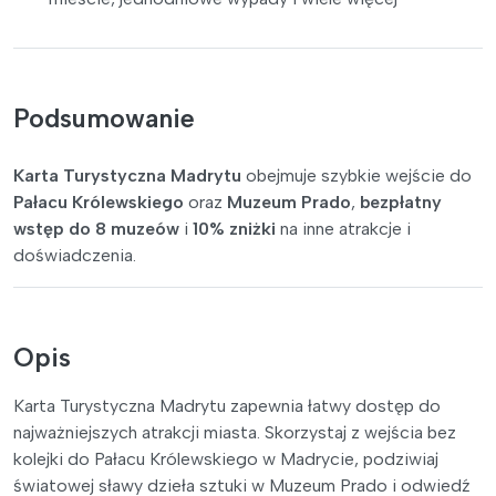
Podsumowanie
Karta Turystyczna Madrytu
obejmuje szybkie wejście do
Pałacu Królewskiego
oraz
Muzeum Prado
,
bezpłatny
wstęp do 8 muzeów
i
10% zniżki
na inne atrakcje i
doświadczenia.
Opis
Karta Turystyczna Madrytu zapewnia łatwy dostęp do
najważniejszych atrakcji miasta. Skorzystaj z wejścia bez
kolejki do Pałacu Królewskiego w Madrycie, podziwiaj
światowej sławy dzieła sztuki w Muzeum Prado i odwiedź