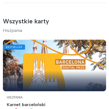
Wszystkie karty
Hiszpania
BESTSELLER
HISZPANIA
Karnet barceloński