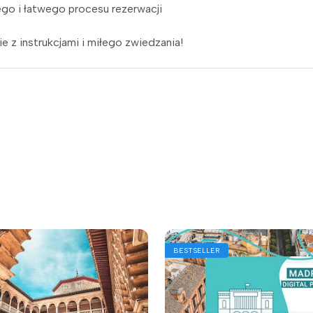
go i łatwego procesu rezerwacji
e z instrukcjami i miłego zwiedzania!
BESTSELLER