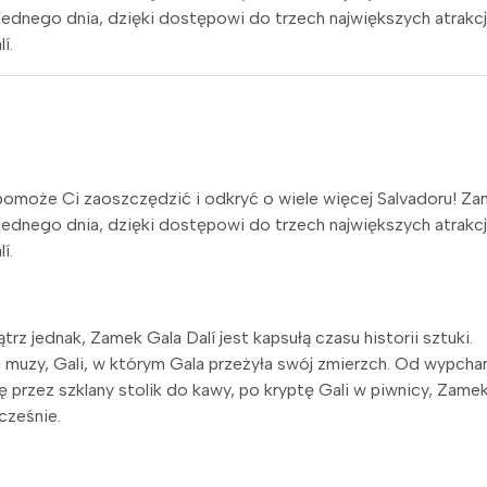
jednego dnia, dzięki dostępowi do trzech największych atrakcj
í.
 pomoże Ci zaoszczędzić i odkryć o wiele więcej Salvadoru! Za
jednego dnia, dzięki dostępowi do trzech największych atrakcj
í.
z jednak, Zamek Gala Dalí jest kapsułą czasu historii sztuki.
i muzy, Gali, w którym Gala przeżyła swój zmierzch. Od wypch
ię przez szklany stolik do kawy, po kryptę Gali w piwnicy, Zamek
cześnie.