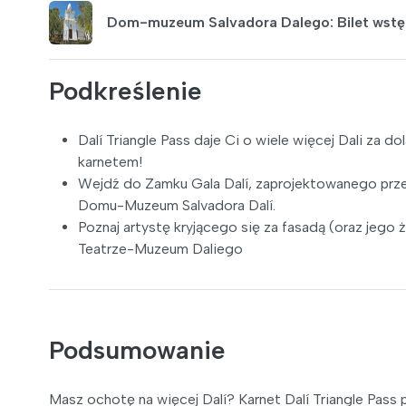
Dom-muzeum Salvadora Dalego: Bilet wst
Podkreślenie
Dalí Triangle Pass daje Ci o wiele więcej Dali za do
karnetem!
Wejdź do Zamku Gala Dalí, zaprojektowanego prze
Domu-Muzeum Salvadora Dalí.
Poznaj artystę kryjącego się za fasadą (oraz jego 
Teatrze-Muzeum Daliego
Podsumowanie
Masz ochotę na więcej Dalí? Karnet Dalí Triangle Pass