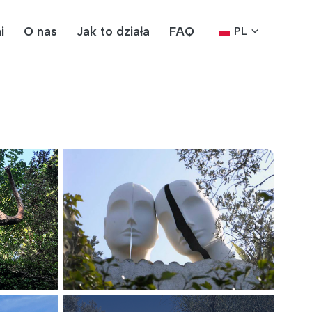
i
O nas
Jak to działa
FAQ
PL