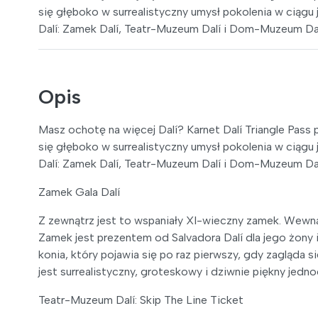
się głęboko w surrealistyczny umysł pokolenia w ciągu 
Dalí: Zamek Dalí, Teatr-Muzeum Dalí i Dom-Muzeum Dal
Opis
Masz ochotę na więcej Dalí? Karnet Dalí Triangle Pass
się głęboko w surrealistyczny umysł pokolenia w ciągu 
Dalí: Zamek Dalí, Teatr-Muzeum Dalí i Dom-Muzeum Dal
Zamek Gala Dalí
Z zewnątrz jest to wspaniały XI-wieczny zamek. Wewnątr
Zamek jest prezentem od Salvadora Dalí dla jego żony 
konia, który pojawia się po raz pierwszy, gdy zagląda s
jest surrealistyczny, groteskowy i dziwnie piękny jedno
Teatr-Muzeum Dalí: Skip The Line Ticket