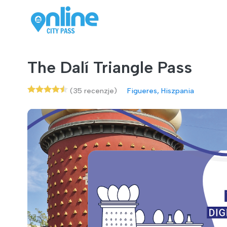
The Dalí Triangle Pass
(35 recenzje)
Figueres, Hiszpania