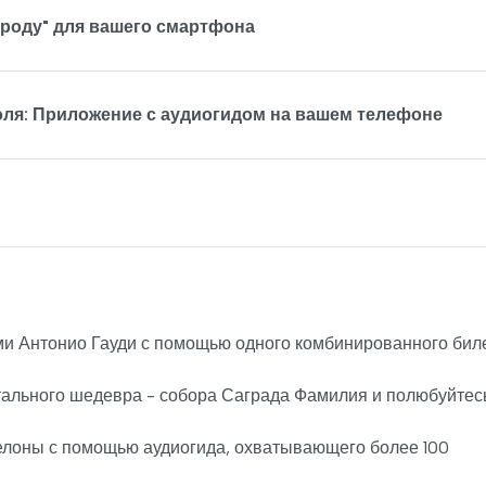
ороду" для вашего смартфона
эля: Приложение с аудиогидом на вашем телефоне
ми Антонио Гауди с помощью одного комбинированного бил
ального шедевра - собора Саграда Фамилия и полюбуйтес
елоны с помощью аудиогида, охватывающего более 100