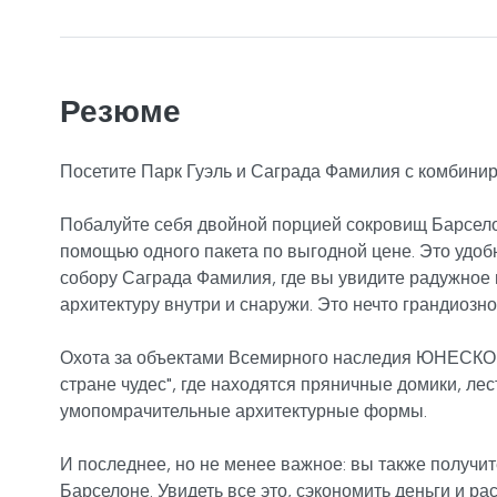
Резюме
Посетите Парк Гуэль и Саграда Фамилия с комбинир
Побалуйте себя двойной порцией сокровищ Барсело
помощью одного пакета по выгодной цене. Это удо
собору Саграда Фамилия, где вы увидите радужное
архитектуру внутри и снаружи. Это нечто грандиозно
Охота за объектами Всемирного наследия ЮНЕСКО п
стране чудес", где находятся пряничные домики, ле
умопомрачительные архитектурные формы.
И последнее, но не менее важное: вы также получи
Барселоне. Увидеть все это, сэкономить деньги и 