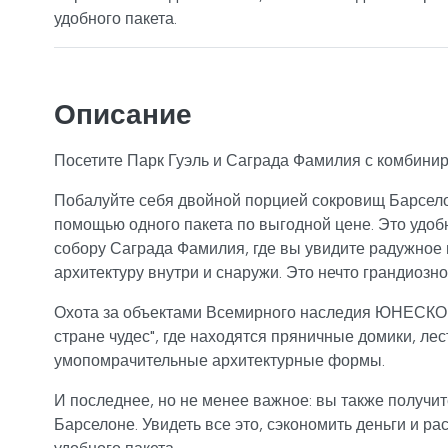
удобного пакета.
Описание
Посетите Парк Гуэль и Саграда Фамилия с комбинир
Побалуйте себя двойной порцией сокровищ Барсело
помощью одного пакета по выгодной цене. Это удо
собору Саграда Фамилия, где вы увидите радужное
архитектуру внутри и снаружи. Это нечто грандиозно
Охота за объектами Всемирного наследия ЮНЕСКО п
стране чудес", где находятся пряничные домики, ле
умопомрачительные архитектурные формы.
И последнее, но не менее важное: вы также получи
Барселоне. Увидеть все это, сэкономить деньги и 