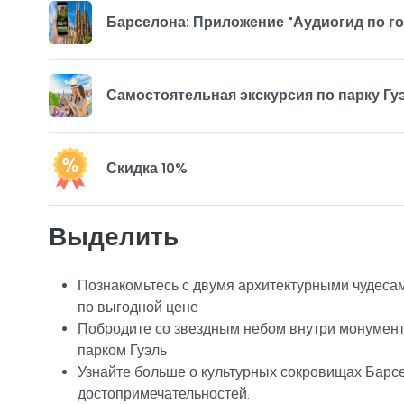
Барселона: Приложение "Аудиогид по г
Самостоятельная экскурсия по парку Гу
Скидка 10%
Выделить
Познакомьтесь с двумя архитектурными чудеса
по выгодной цене
Побродите со звездным небом внутри монумент
парком Гуэль
Узнайте больше о культурных сокровищах Барс
достопримечательностей.