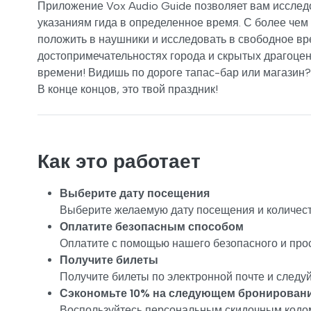
Приложение Vox Audio Guide позволяет вам исследо
указаниям гида в определенное время. С более чем
положить в наушники и исследовать в свободное вр
достопримечательностях города и скрытых драгоцен
времени! Видишь по дороге тапас-бар или магазин? 
В конце концов, это твой праздник!
Как это работает
Выберите дату посещения
Выберите желаемую дату посещения и количест
Оплатите безопасным способом
Оплатите с помощью нашего безопасного и про
Получите билеты
Получите билеты по электронной почте и следу
Сэкономьте 10% на следующем бронирован
Воспользуйтесь персональным скидочным кодом