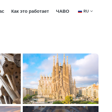
ас
Как это работает
ЧАВО
RU