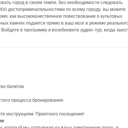
вать город в своем темпе, без необходимости следовать
 100 достопримечательностями по всему городу, вы можете
емя, как высококачественное повествование о культовых
ных камнях подается прямо в ваш мозг в режиме реальног
Войдите в программу и возобновите аудио-тур, когда захот
во билетов
стого процесса бронирования.
йте инструкциям. Приятного посещения!
ии
, который мы отправили на вашу электронную почту, и