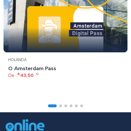
HOLANDA
O Amsterdam Pass
€
€
De :
43,50