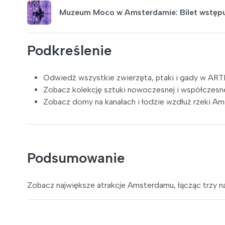
Muzeum Moco w Amsterdamie: Bilet wstęp
Podkreślenie
Odwiedź wszystkie zwierzęta, ptaki i gady w ARTI
Zobacz kolekcję sztuki nowoczesnej i współcze
Zobacz domy na kanałach i łodzie wzdłuż rzeki Am
Podsumowanie
Zobacz największe atrakcje Amsterdamu, łącząc trzy na