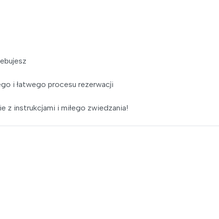
zebujesz
go i łatwego procesu rezerwacji
e z instrukcjami i miłego zwiedzania!