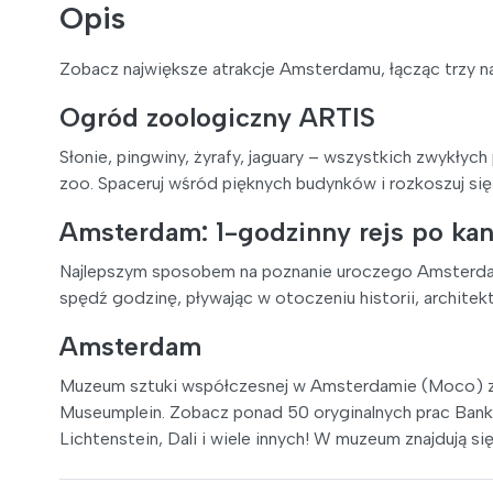
Opis
Zobacz największe atrakcje Amsterdamu, łącząc trzy na
Ogród zoologiczny ARTIS
Słonie, pingwiny, żyrafy, jaguary – wszystkich zwykłyc
zoo. Spaceruj wśród pięknych budynków i rozkoszuj się
Amsterdam: 1-godzinny rejs po ka
Najlepszym sposobem na poznanie uroczego Amsterdamu 
spędź godzinę, pływając w otoczeniu historii, architek
Amsterdam
Muzeum sztuki współczesnej w Amsterdamie (Moco) znaj
Museumplein. Zobacz ponad 50 oryginalnych prac Banks
Lichtenstein, Dali i wiele innych! W muzeum znajdują si