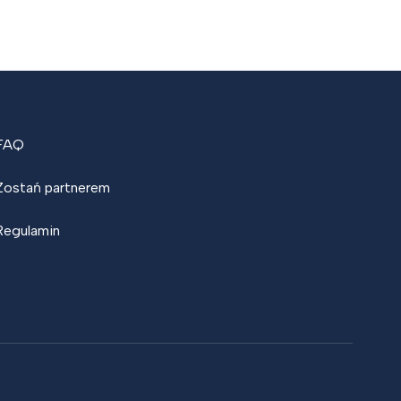
FAQ
Zostań partnerem
Regulamin