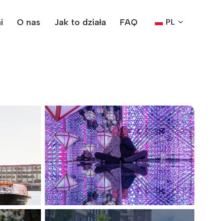
i
O nas
Jak to działa
FAQ
PL