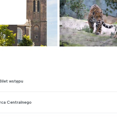
ilet wstępu
rca Centralnego