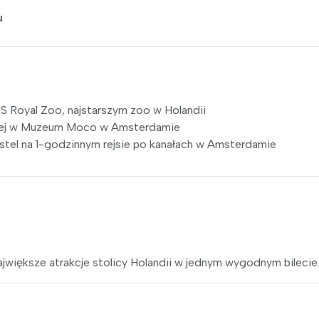
u
S Royal Zoo, najstarszym zoo w Holandii
snej w Muzeum Moco w Amsterdamie
stel na 1-godzinnym rejsie po kanałach w Amsterdamie
jwiększe atrakcje stolicy Holandii w jednym wygodnym bilecie