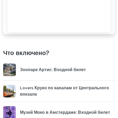
Что включено?
Зоопарк Артис: Входной билет
Lovers Круиз по каналам от Центрального
вокзала
Музей Моко в Амстердаме: Входной билет