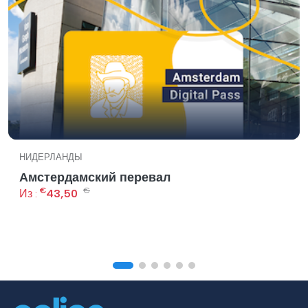
НИДЕРЛАНДЫ
Амстердамский перевал
€
€
Из :
43,50