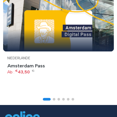
NIEDERLANDE
Amsterdam Pass
€
€
Ab :
43,50