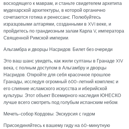
восходящего к маврам, и станьте свидетелем архетипа
мудехарской архитектуры, в которой органично
сочетаются готика и ренессанс. Полюбуйтесь
изразцовыми алтарями, созданными в XVI веке, и
пройдитесь по грандиозным залам Карла V, императора
Священной Римской империи.
Альгамбра и дворцы Насридов: Билет без очереди
Это ваш шанс увидеть, как жили султаны в Гранаде XIV
века, с полным доступом в Альгамбру и дворцы
Насридов. Откройте для себя красочное прошлое
Гранады, исследуя огромный 600-летний комплекс и
его слияние исламского искусства и иберийской
культуры. Этот объект Всемирного наследия ЮНЕСКО
лучше всего смотреть под голубым испанским небом.
Мечеть-собор Кордовы: Экскурсия с гидом
Присоединяйтесь к вашему гиду на 60-минутную