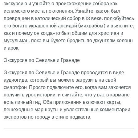
экскурсию и узнайте о происхождении собора как
исламского места поклонения. Узнайте, как он был
превращен в католический собор в 13 веке, полюбуйтесь
его богато украшенной апсидой (михрабом) и выясните,
как и почему он когда-то был общим для христиан и
мусульман, пока вы будете бродить по джунглям колонн
и арок.
Экскурсия по Севилье и Гранаде
Экскурсия по Севилье и Гранаде проводится в виде
аудиогида, который вы можете загрузить на свой
смартфон. Просто подключите его, когда вам захочется
получить урок истории, и считайте, что у вас в кармане
есть личный гид. Оба приложения включают карты,
пешеходные маршруты и увлекательные комментарии
экспертов по городу в стиле подкаста.