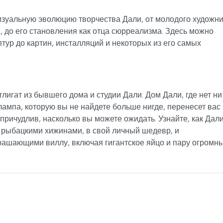
изуальную эволюцию творчества Дали, от молодого художни
 до его становления как отца сюрреализма. Здесь можно
птур до картин, инсталляций и некоторых из его самых
лигат из бывшего дома и студии Дали. Дом Дали, где нет ни
ампа, которую вы не найдете больше нигде, перенесет вас
 причудлив, насколько вы можете ожидать. Узнайте, как Дал
 рыбацкими хижинами, в свой личный шедевр, и
ашающими виллу, включая гигантское яйцо и пару огромн