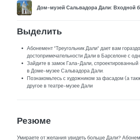
Дом-музей Сальвадора Дали: Входной 
Выделить
Абонемент "Треугольник Дали" дает вам горазд
достопримечательности Дали в Барселоне с од
Зайдите в замок Гала-Дали, спроектированный
в Доме-музее Сальвадора Дали.
Познакомьтесь с художником за фасадом (а такж
другое в театре-музее Дали
Резюме
Умираете от желания увидеть больше Дали? Абонеме