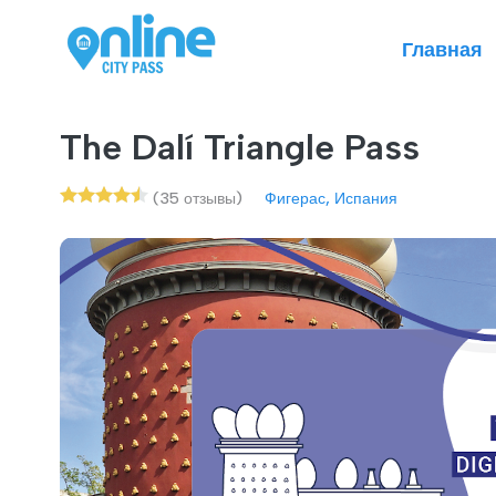
Главная
The Dalí Triangle Pass
(35 отзывы)
Фигерас, Испания