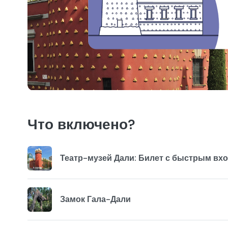
Что включено?
Театр-музей Дали: Билет с быстрым вх
Замок Гала-Дали