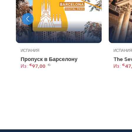
ИСПАНИЯ
ИСПАНИЯ
Пропуск в Барселону
The Sev
€
€
€
Из :
97,00
Из :
47