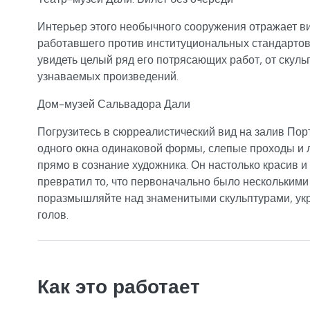
Интерьер этого необычного сооружения отражает в
работавшего против институциональных стандартов,
увидеть целый ряд его потрясающих работ, от скуль
узнаваемых произведений.
Дом-музей Сальвадора Дали
Погрузитесь в сюрреалистический вид на залив Порт
одного окна одинаковой формы, слепые проходы и л
прямо в сознание художника. Он настолько красив и
превратил то, что первоначально было несколькими
поразмышляйте над знаменитыми скульптурами, укр
голов.
Как это работает