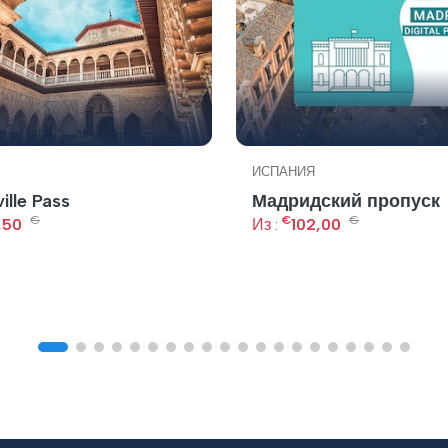
ИСПАНИЯ
ille Pass
Мадридский пропуск
€
€
€
,50
Из :
102,00