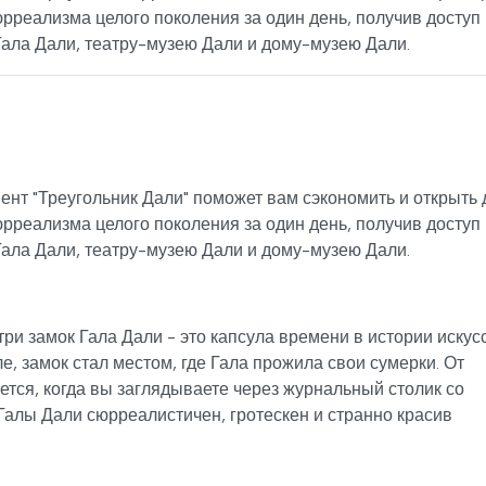
рреализма целого поколения за один день, получив доступ 
Гала Дали, театру-музею Дали и дому-музею Дали.
нт "Треугольник Дали" поможет вам сэкономить и открыть 
рреализма целого поколения за один день, получив доступ 
Гала Дали, театру-музею Дали и дому-музею Дали.
ри замок Гала Дали - это капсула времени в истории искусс
, замок стал местом, где Гала прожила свои сумерки. От
тся, когда вы заглядываете через журнальный столик со
Галы Дали сюрреалистичен, гротескен и странно красив