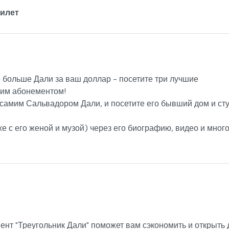
билет
о больше Дали за ваш доллар - посетите три лучшие
ним абонементом!
 самим Сальвадором Дали, и посетите его бывший дом и ст
е с его женой и музой) через его биографию, видео и мног
нт "Треугольник Дали" поможет вам сэкономить и открыть 