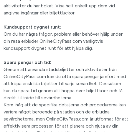
aktiviteter du har bokat. Visa helt enkelt upp dem vid
angivna ingångar eller biljettluckor.
Kundsupport dygnet runt:
Om du har några frågor, problem eller behöver hjälp under
din resa erbjuder OnlineCityPass.com vanligtvis
kundsupport dygnet runt för att hjälpa dig.
Spara pengar och tid:
Genom att använda stadsbiljetter och aktiviteter från
OnlineCityPass.com kan du ofta spara pengar jämfört med
att köpa enskilda biljetter till varje sevärdhet. Dessutom
kan du spara tid genom att hoppa över biljettköer och få
direkt tillträde till sevärdheterna.
Kom ihåg att de specifika detaljerna och procedurerna kan
variera något beroende på staden och de erbjudna
sevärdheterna, men OnlineCityPass.com är utformat för att
effektivisera processen för att planera och njuta av din