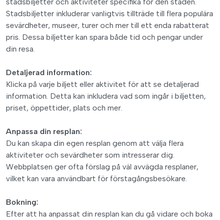
stadsbiljetter och aktiviteter specifika för den staden.
Stadsbiljetter inkluderar vanligtvis tillträde till flera populära
sevärdheter, museer, turer och mer till ett enda rabatterat
pris. Dessa biljetter kan spara både tid och pengar under
din resa.
Detaljerad information:
Klicka på varje biljett eller aktivitet för att se detaljerad
information. Detta kan inkludera vad som ingår i biljetten,
priset, öppettider, plats och mer.
Anpassa din resplan:
Du kan skapa din egen resplan genom att välja flera
aktiviteter och sevärdheter som intresserar dig.
Webbplatsen ger ofta förslag på väl avvägda resplaner,
vilket kan vara användbart för förstagångsbesökare.
Bokning:
Efter att ha anpassat din resplan kan du gå vidare och boka