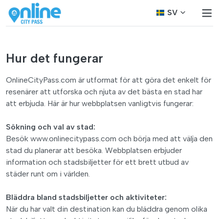
SV
Hur det fungerar
OnlineCityPass.com är utformat för att göra det enkelt för
resenärer att utforska och njuta av det bästa en stad har
att erbjuda. Här är hur webbplatsen vanligtvis fungerar:
Sökning och val av stad:
Besök www.onlinecitypass.com och börja med att välja den
stad du planerar att besöka. Webbplatsen erbjuder
information och stadsbiljetter för ett brett utbud av
städer runt om i världen.
Bläddra bland stadsbiljetter och aktiviteter:
När du har valt din destination kan du bläddra genom olika