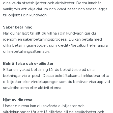
dina valda stadsbiljetter och aktiviteter. Detta innebär
vanligtvis att välja datum och kvantiteter och sedan lägga
till objekt i din kundvagn.
Säker betalning:
När du har lagt till allt du vill ha i din kundvagn går du
igenom en säker betalningsprocess. Du kan betala med
olika betalningsmetoder, som kredit-/betalkort eller andra
onlinebetalningsalternativ.
Bekräftelse och e-biljetter:
Efter en lyckad betalning får du bekräftelse på dina
bokningar via e-post. Dessa bekräftelsemail inkluderar ofta
e-biljetter eller värdekuponger som du behöver visa upp vid
sevärdheterna eller aktiviteterna.
Njut av din resa:
Under din resa kan du använda e-biljetter och
värdekuponger för att få tillträde till de sevärdheter och