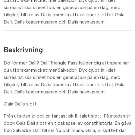
du utforskar mycket mer Salvador! Dyk djupt in i det
surrealistiska sinnet hos en generation på en dag, med
tillgång till tre av Dalís främsta attraktioner: slottet Gala
Dalí, Dalís teatermuseum och Dalís husmuseum.
Beskrivning
Dö för mer Dalí? Dalí Triangle Pass hjälper dig att spara när
du utforskar mycket mer Salvador! Dyk djupt in i det
surrealistiska sinnet hos en generation på en dag, med
tillgång till tre av Dalís främsta attraktioner: slottet Gala
Dalí, Dalís teatermuseum och Dalís husmuseum.
Gala Dalís slott
Från utsidan är det en fantastisk 11-talet slott. På insidan är
dock Gala Dalí slott en tidskapsel av konsthistoria. En gåva
från Salvador Dalí till sin fru och musa, Gala, är slottet där