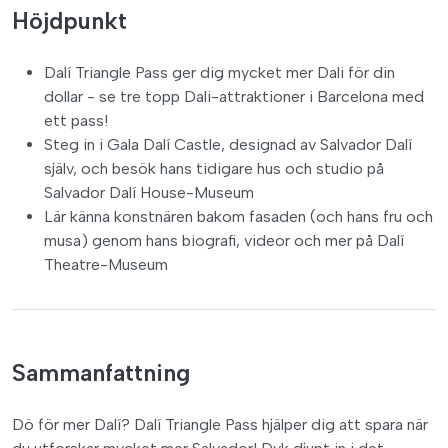
Höjdpunkt
Dalí Triangle Pass ger dig mycket mer Dali för din
dollar - se tre topp Dali-attraktioner i Barcelona med
ett pass!
Steg in i Gala Dalí Castle, designad av Salvador Dalí
själv, och besök hans tidigare hus och studio på
Salvador Dalí House-Museum
Lär känna konstnären bakom fasaden (och hans fru och
musa) genom hans biografi, videor och mer på Dalí
Theatre-Museum
Sammanfattning
Dö för mer Dalí? Dalí Triangle Pass hjälper dig att spara när