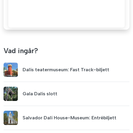
Vad ingår?
Dalís teatermuseum: Fast Track-biljett
Gala Dalís slott
Salvador Dalí House-Museum: Entrébiljett