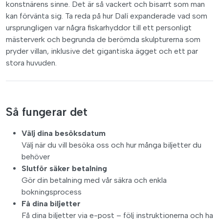
konstnärens sinne. Det är så vackert och bisarrt som man
kan förvänta sig. Ta reda på hur Dalí expanderade vad som
ursprungligen var några fiskarhyddor till ett personligt
mästerverk och begrunda de berömda skulpturerna som
pryder villan, inklusive det gigantiska ägget och ett par
stora huvuden.
Så fungerar det
Välj dina besöksdatum
Välj när du vill besöka oss och hur många biljetter du
behöver
Slutför säker betalning
Gör din betalning med vår säkra och enkla
bokningsprocess
Få dina biljetter
Få dina biljetter via e-post – följ instruktionerna och ha