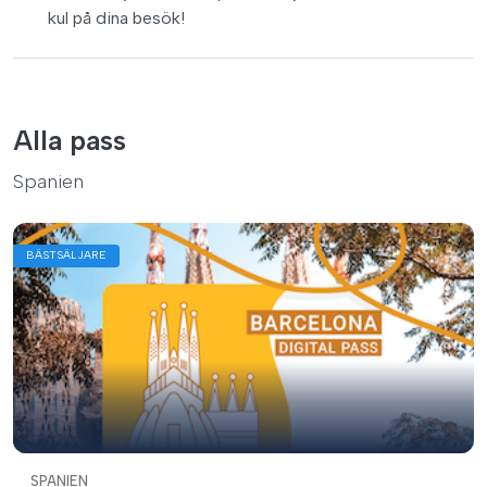
kul på dina besök!
Alla pass
Spanien
BÄSTSÄLJARE
SPANIEN