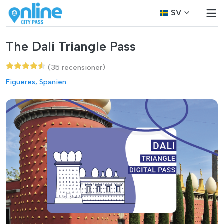
SV
The Dalí Triangle Pass
(35 recensioner)
Figueres, Spanien