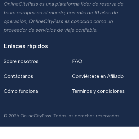
OnlineCityPass es una plataforma líder de reserva de
tours europea en el mundo, con más de 10 años de
operación, OnlineCityPass es conocido como un
proveedor de servicios de viaje confiable.
Enlaces rápidos
Sobre nosotros
FAQ
Contáctanos
Conviértete en Afiliado
Cómo funciona
Términos y condiciones
© 2026 OnlineCityPass. Todos los derechos reservados.