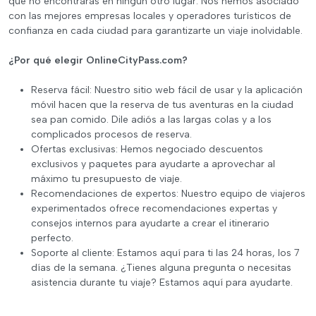
que no encontrarás en ningún otro lugar. Nos hemos asociado
con las mejores empresas locales y operadores turísticos de
confianza en cada ciudad para garantizarte un viaje inolvidable.
¿Por qué elegir OnlineCityPass.com?
Reserva fácil: Nuestro sitio web fácil de usar y la aplicación
móvil hacen que la reserva de tus aventuras en la ciudad
sea pan comido. Dile adiós a las largas colas y a los
complicados procesos de reserva.
Ofertas exclusivas: Hemos negociado descuentos
exclusivos y paquetes para ayudarte a aprovechar al
máximo tu presupuesto de viaje.
Recomendaciones de expertos: Nuestro equipo de viajeros
experimentados ofrece recomendaciones expertas y
consejos internos para ayudarte a crear el itinerario
perfecto.
Soporte al cliente: Estamos aquí para ti las 24 horas, los 7
días de la semana. ¿Tienes alguna pregunta o necesitas
asistencia durante tu viaje? Estamos aquí para ayudarte.